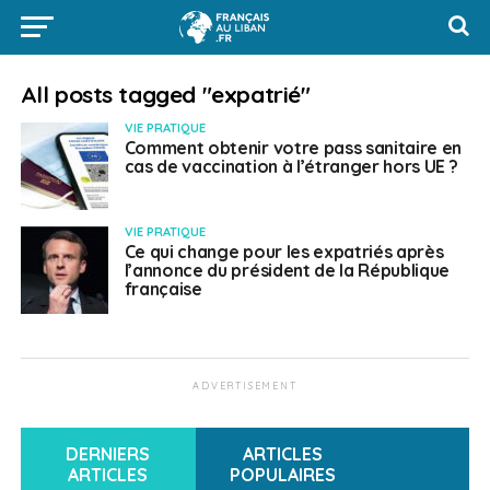
All posts tagged "expatrié"
VIE PRATIQUE
Comment obtenir votre pass sanitaire en
cas de vaccination à l’étranger hors UE ?
VIE PRATIQUE
Ce qui change pour les expatriés après
l’annonce du président de la République
française
ADVERTISEMENT
DERNIERS
ARTICLES
ARTICLES
POPULAIRES