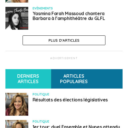
EVÈNEMENTS
Yasmina Farah Massoud chantera
Barbara à l’amphithéâtre du GLFL
PLUS D'ARTICLES
ADVERTISEMENT
DERNIERS
ARTICLES
ARTICLES
POPULAIRES
POLITIQUE
Résultats des élections législatives
POLITIQUE
1er tour: duel Ensemble et Nupes attendu