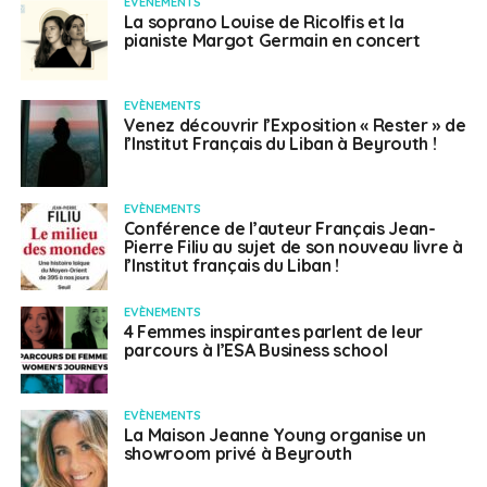
EVÈNEMENTS
La soprano Louise de Ricolfis et la
pianiste Margot Germain en concert
EVÈNEMENTS
Venez découvrir l’Exposition « Rester » de
l’Institut Français du Liban à Beyrouth !
EVÈNEMENTS
Conférence de l’auteur Français Jean-
Pierre Filiu au sujet de son nouveau livre à
l’Institut français du Liban !
EVÈNEMENTS
4 Femmes inspirantes parlent de leur
parcours à l’ESA Business school
EVÈNEMENTS
La Maison Jeanne Young organise un
showroom privé à Beyrouth