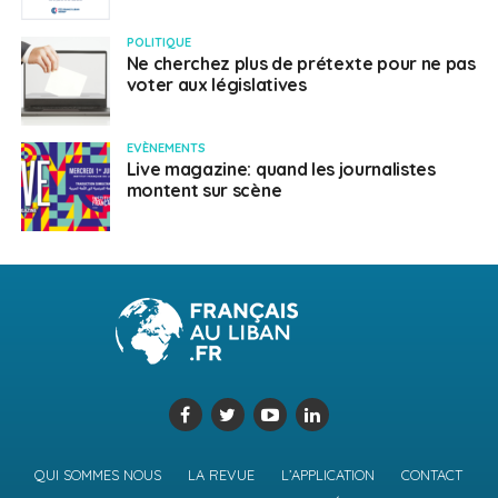
POLITIQUE
Ne cherchez plus de prétexte pour ne pas
voter aux législatives
EVÈNEMENTS
Live magazine: quand les journalistes
montent sur scène
QUI SOMMES NOUS
LA REVUE
L’APPLICATION
CONTACT