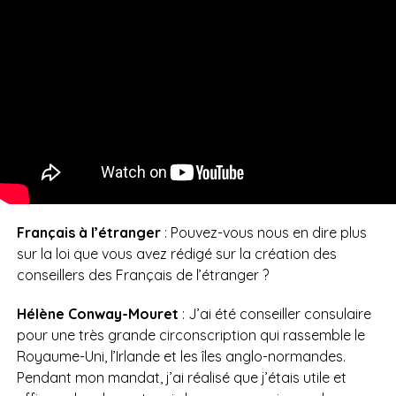
Français à l’étranger
: Pouvez-vous nous en dire plus
sur la loi que vous avez rédigé sur la création des
conseillers des Français de l’étranger ?
Hélène Conway-Mouret
: J’ai été conseiller consulaire
pour une très grande circonscription qui rassemble le
Royaume-Uni, l’Irlande et les îles anglo-normandes.
Pendant mon mandat, j’ai réalisé que j’étais utile et