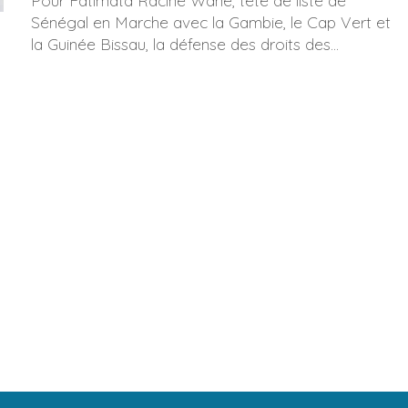
Pour Fatimata Racine Wane, tête de liste de
Sénégal en Marche avec la Gambie, le Cap Vert et
la Guinée Bissau, la défense des droits des...