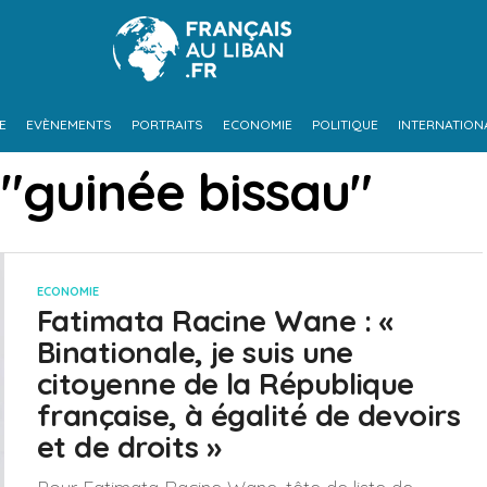
E
EVÈNEMENTS
PORTRAITS
ECONOMIE
POLITIQUE
INTERNATION
 "guinée bissau"
ECONOMIE
Fatimata Racine Wane : «
Binationale, je suis une
citoyenne de la République
française, à égalité de devoirs
et de droits »