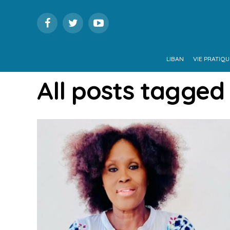
LIBAN
VIE PRATIQU
All posts tagged