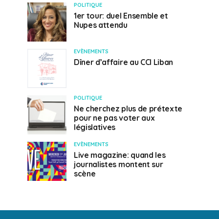
POLITIQUE
1er tour: duel Ensemble et
Nupes attendu
EVÈNEMENTS
Dîner d’affaire au CCI Liban
POLITIQUE
Ne cherchez plus de prétexte
pour ne pas voter aux
législatives
EVÈNEMENTS
Live magazine: quand les
journalistes montent sur
scène