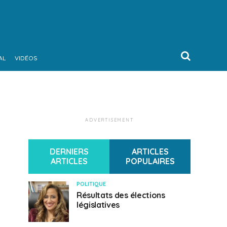
AL
VIDÉOS
ADVERTISEMENT
DERNIERS
ARTICLES
ARTICLES
POPULAIRES
POLITIQUE
Résultats des élections
législatives