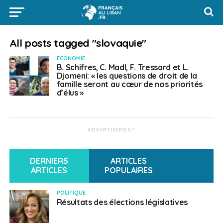
All posts tagged "slovaquie"
ECONOMIE
B. Schifres, C. Madl, F. Tressard et L.
Djomeni: « les questions de droit de la
famille seront au cœur de nos priorités
d’élus »
ADVERTISEMENT
DERNIERS
ARTICLES
ARTICLES
POPULAIRES
POLITIQUE
Résultats des élections législatives