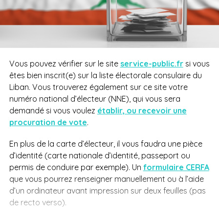
Vous pouvez vérifier sur le site
service-public.fr
si vous
êtes bien inscrit(e) sur la liste électorale consulaire du
Liban. Vous trouverez également sur ce site votre
numéro national d’électeur (NNE), qui vous sera
demandé si vous voulez
établir, ou recevoir une
procuration de vote
.
En plus de la carte d’électeur, il vous faudra une pièce
d’identité (carte nationale d’identité, passeport ou
permis de conduire par exemple). Un
formulaire CERFA
que vous pourrez renseigner manuellement ou à l’aide
d’un ordinateur avant impression sur deux feuilles (pas
de recto verso).