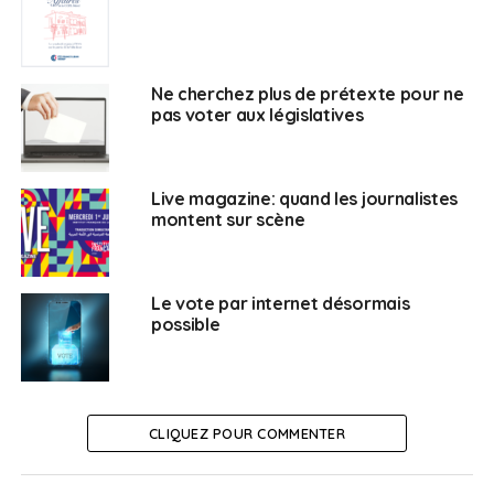
SUJETS ASSOCIÉS:
UNE
Ne cherchez plus de prétexte pour ne
pas voter aux législatives
Français au Liban
Live magazine: quand les journalistes
montent sur scène
Le vote par internet désormais
possible
CLIQUEZ POUR COMMENTER