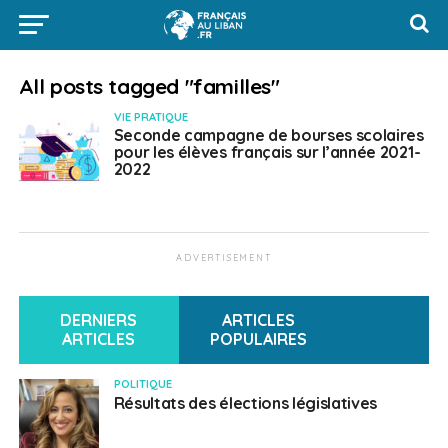
All posts tagged "familles"
VIE PRATIQUE
Seconde campagne de bourses scolaires
pour les élèves français sur l’année 2021-
2022
ADVERTISEMENT
DERNIERS
ARTICLES
ARTICLES
POPULAIRES
POLITIQUE
Résultats des élections législatives