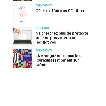
EVÈNEMENTS
Dîner d’affaire au CCI Liban
POLITIQUE
Ne cherchez plus de prétexte
pour ne pas voter aux
législatives
EVÈNEMENTS
Live magazine: quand les
journalistes montent sur
scène