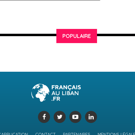
POPULAIRE
L’APPLICATION
CONTACT
PARTENAIRES
MENTIONS LÉGAL