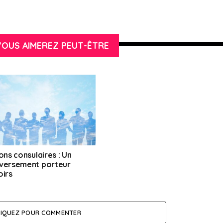
OUS AIMEREZ PEUT-ÊTRE
ons consulaires : Un
versement porteur
oirs
LIQUEZ POUR COMMENTER