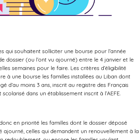
s qui souhaitent solliciter une bourse pour l’année
e dossier (ou l’ont vu ajourné) entre le 4 janvier et le
lles semaines pour le faire. Les critères d’éligibilité
e à une bourse les familles installées au Liban dont
 âgé d’au moins 3 ans, inscrit au registre des Français
 scolarisé dans un établissement inscrit à l’AEFE.
c en priorité les familles dont le dossier déposé
 ajourné, celles qui demandent un renouvellement à la
un redoublement, ou encore les familles voulant