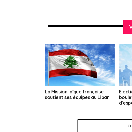
V
La Mission laïque française
Electi
soutient ses équipes au Liban
boule
d’esp
C