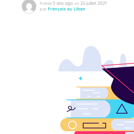
Publié
5 ans ago
on
22 juillet 2021
par
Français au Liban