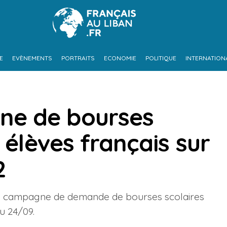
E
EVÈNEMENTS
PORTRAITS
ECONOMIE
POLITIQUE
INTERNATION
ne de bourses
 élèves français sur
2
me campagne de demande de bourses scolaires
u 24/09.