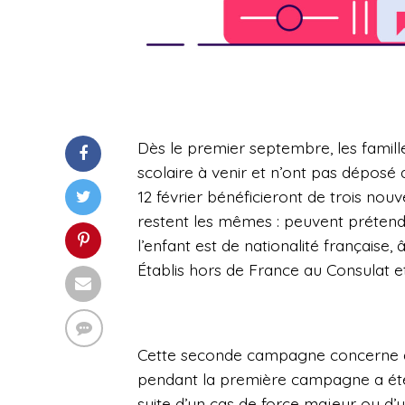
Dès le premier septembre, les famille
scolaire à venir et n’ont pas déposé d
12 février bénéficieront de trois nouve
restent les mêmes : peuvent prétendr
l’enfant est de nationalité française,
Établis hors de France au Consulat et
Cette seconde campagne concerne don
pendant la première campagne a été
suite d’un cas de force majeur ou d’