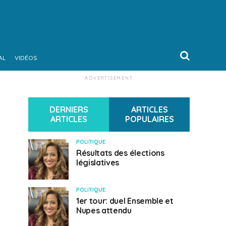
AL
VIDÉOS
ADVERTISEMENT
DERNIERS
ARTICLES
ARTICLES
POPULAIRES
POLITIQUE
Résultats des élections
législatives
POLITIQUE
1er tour: duel Ensemble et
Nupes attendu