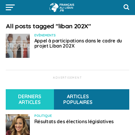
All posts tagged "liban 202X"
EVÈNEMENTS
Appel à participations dans le cadre du
projet Liban 202X
ADVERTISEMENT
DERNIERS
ARTICLES
ARTICLES
POPULAIRES
POLITIQUE
Résultats des élections législatives