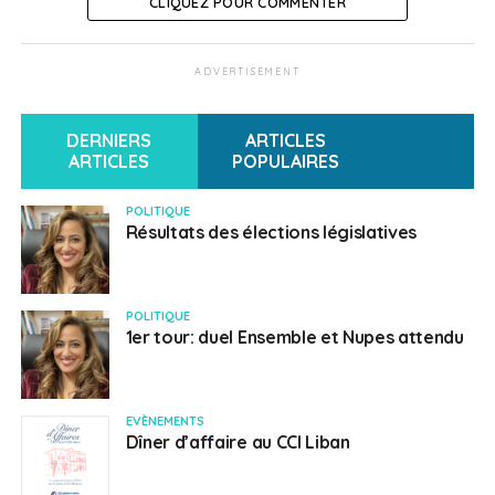
CLIQUEZ POUR COMMENTER
ADVERTISEMENT
DERNIERS
ARTICLES
ARTICLES
POPULAIRES
POLITIQUE
Résultats des élections législatives
POLITIQUE
1er tour: duel Ensemble et Nupes attendu
EVÈNEMENTS
Dîner d’affaire au CCI Liban