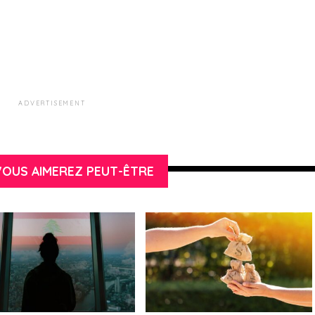
ADVERTISEMENT
OUS AIMEREZ PEUT-ÊTRE