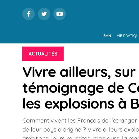
LIBAN
VIE PRATIQU
ACTUALITÉS
Vivre ailleurs, sur 
témoignage de Ca
les explosions à 
Comment vivent les Français de l’étranger e
de leur pays d’origine ? Vivre ailleurs explor
ambitions, leurs réussites, mais aussi la ma