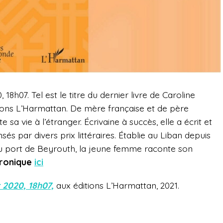
 18h07. Tel est le titre du dernier livre de Caroline
tions L’Harmattan. De mère française et de père
 sa vie à l’étranger. Écrivaine à succès, elle a écrit et
s par divers prix littéraires. Établie au Liban depuis
du port de Beyrouth, la jeune femme raconte son
hronique
ici
t 2020, 18h07,
aux éditions L’Harmattan, 2021.