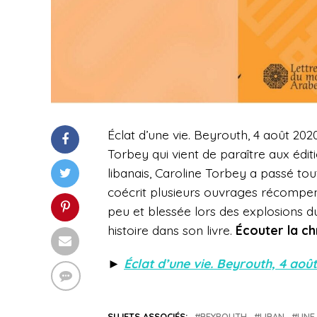
Éclat d’une vie. Beyrouth, 4 août 2020,
Torbey qui vient de paraître aux édi
libanais, Caroline Torbey a passé toute
coécrit plusieurs ouvrages récompensé
peu et blessée lors des explosions 
histoire dans son livre.
Écouter la c
►
Éclat d’une vie. Beyrouth, 4 aoû
SUJETS ASSOCIÉS:
BEYROUTH
LIBAN
UNE