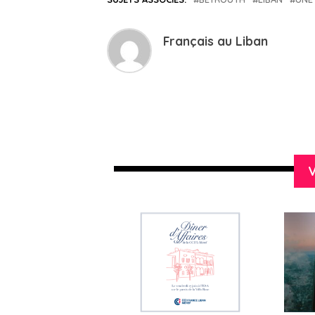
Français au Liban
V