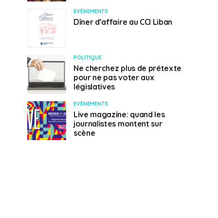
EVÈNEMENTS
Dîner d’affaire au CCI Liban
POLITIQUE
Ne cherchez plus de prétexte
pour ne pas voter aux
législatives
EVÈNEMENTS
Live magazine: quand les
journalistes montent sur
scène