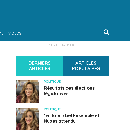
AL
VIDÉOS
ADVERTISEMENT
DERNIERS
ARTICLES
ARTICLES
POPULAIRES
POLITIQUE
Résultats des élections
législatives
POLITIQUE
1er tour: duel Ensemble et
Nupes attendu