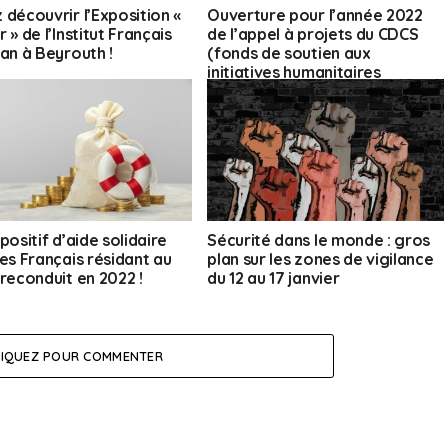
 découvrir l’Exposition «
Ouverture pour l’année 2022
 » de l’Institut Français
de l’appel à projets du CDCS
ban à Beyrouth !
(fonds de soutien aux
initiatives humanitaires
structurantes)
positif d’aide solidaire
Sécurité dans le monde : gros
les Français résidant au
plan sur les zones de vigilance
 reconduit en 2022 !
du 12 au 17 janvier
LIQUEZ POUR COMMENTER